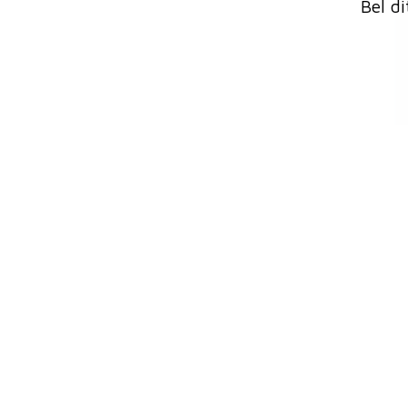
Bel d