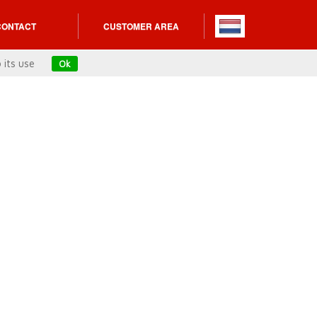
CONTACT
CUSTOMER AREA
 its use
Ok