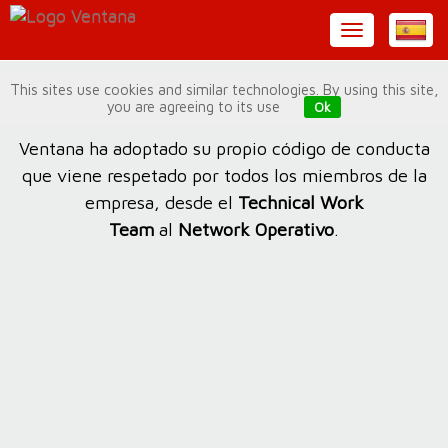
This sites use cookies and similar technologies. By using this site,
Código de conducta
you are agreeing to its use
Ok
Ventana ha adoptado su propio código de conducta
que viene respetado por todos los miembros de la
empresa, desde el
Technical Work
Team
al
Network Operativo
.