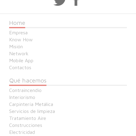
+80066227878
Home
Empresa
Know How
Misión
Network
Mobile App
Contactos
Qué hacemos
Contraincendio
Interiorismo
Carpintería Metálica
Servicios de limpieza
Tratamiento Aire
Construcciones
Electricidad